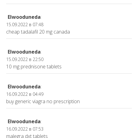
Elwooduneda
:
15.09.2022 в 07:48
cheap tadalafil 20 mg canada
Elwooduneda
:
15.09.2022 в 22:50
10 mg prednisone tablets
Elwooduneda
:
16.09.2022 в 04:49
buy generic viagra no prescription
Elwooduneda
:
16.09.2022 в 07:53
malegra dxt tablets