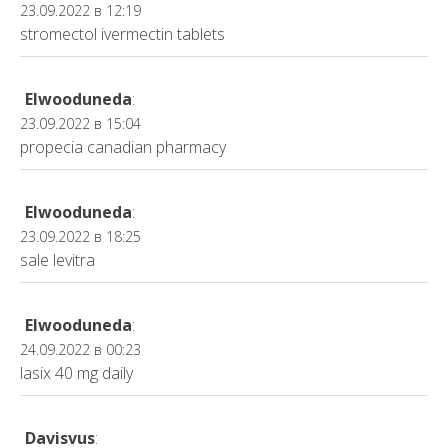
23.09.2022 в 12:19
stromectol ivermectin tablets
Elwooduneda
:
23.09.2022 в 15:04
propecia canadian pharmacy
Elwooduneda
:
23.09.2022 в 18:25
sale levitra
Elwooduneda
:
24.09.2022 в 00:23
lasix 40 mg daily
Davisvus
: