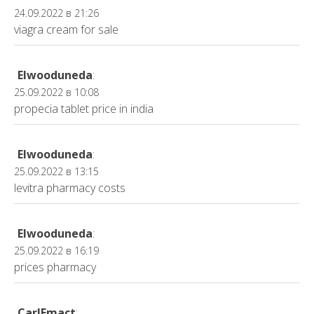
24.09.2022 в 21:26
viagra cream for sale
Elwooduneda
:
25.09.2022 в 10:08
propecia tablet price in india
Elwooduneda
:
25.09.2022 в 13:15
levitra pharmacy costs
Elwooduneda
:
25.09.2022 в 16:19
prices pharmacy
CarlEmact
: