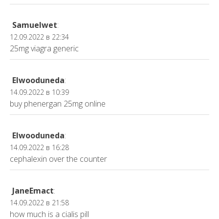
Samuelwet
:
12.09.2022 в 22:34
25mg viagra generic
Elwooduneda
:
14.09.2022 в 10:39
buy phenergan 25mg online
Elwooduneda
:
14.09.2022 в 16:28
cephalexin over the counter
JaneEmact
:
14.09.2022 в 21:58
how much is a cialis pill