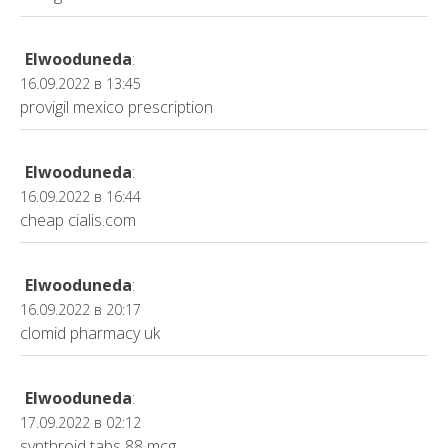
Elwooduneda
:
16.09.2022 в 13:45
provigil mexico prescription
Elwooduneda
:
16.09.2022 в 16:44
cheap cialis.com
Elwooduneda
:
16.09.2022 в 20:17
clomid pharmacy uk
Elwooduneda
:
17.09.2022 в 02:12
synthroid tabs 88 mcg