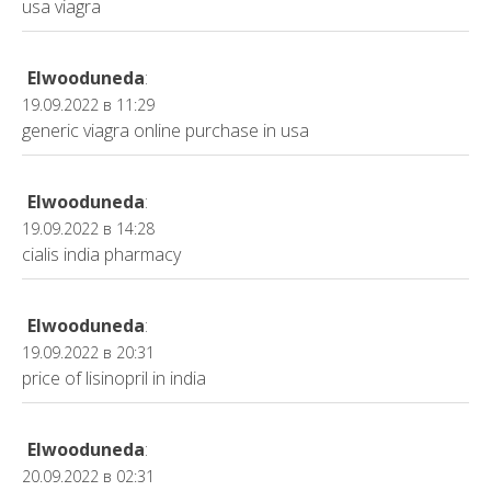
usa viagra
Elwooduneda
:
19.09.2022 в 11:29
generic viagra online purchase in usa
Elwooduneda
:
19.09.2022 в 14:28
cialis india pharmacy
Elwooduneda
:
19.09.2022 в 20:31
price of lisinopril in india
Elwooduneda
:
20.09.2022 в 02:31