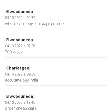
Elwooduneda
:
04.10.2022 в 04:39
where can i buy real viagra online
Elwooduneda
:
04.10.2022 в 07:38
200 viagra
Charlesgen
:
04.10.2022 в 09:39
accutane buy india
Elwooduneda
:
04.10.2022 в 13:40
order cheap cialis