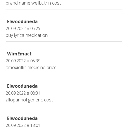
brand name wellbutrin cost
Elwooduneda
:
20.09.2022 в 05:25
buy lyrica medication
WimEmact
:
20.09.2022 в 05:39
amoxicillin medicine price
Elwooduneda
:
20.09.2022 в 08:31
allopurinol generic cost
Elwooduneda
:
20.09.2022 в 13:01