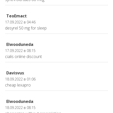
TeoEmact
:
17.09.2022 в 04:46
desyrel 50 mg for sleep
Elwooduneda
:
17.09.2022 в 08:15
cialis online discount
Davisvus
:
18.09.2022 в 01:06
cheap lexapro
Elwooduneda
:
18.09.2022 в 08:15