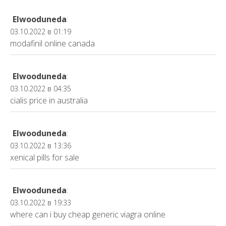
Elwooduneda
:
03.10.2022 в 01:19
modafinil online canada
Elwooduneda
:
03.10.2022 в 04:35
cialis price in australia
Elwooduneda
:
03.10.2022 в 13:36
xenical pills for sale
Elwooduneda
:
03.10.2022 в 19:33
where can i buy cheap generic viagra online