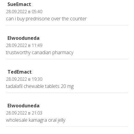
SueEmact
:
28.09.2022 в 05:40
can i buy prednisone over the counter
Elwooduneda
:
28.09.2022 в 11:49
trustworthy canadian pharmacy
TedEmact
:
28.09.2022 в 19:30
tadalafil chewable tablets 20 mg
Elwooduneda
:
28.09.2022 в 21:03
wholesale kamagra oral jelly