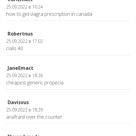
25.09.2022 в 16:24
how to get viagra prescription in canada
Robertnus
:
25.09.2022 в 17:02
cialis 40
JaneEmact
:
25.09.2022 в 18:26
cheapest generic propecia
Davisvus
:
25.09.2022 в 18:29
anafranil over the counter