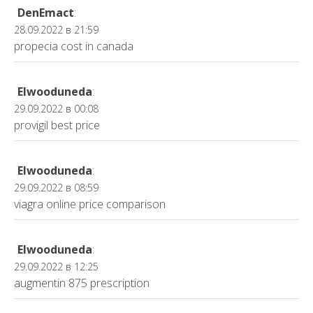
DenEmact
:
28.09.2022 в 21:59
propecia cost in canada
Elwooduneda
:
29.09.2022 в 00:08
provigil best price
Elwooduneda
:
29.09.2022 в 08:59
viagra online price comparison
Elwooduneda
:
29.09.2022 в 12:25
augmentin 875 prescription