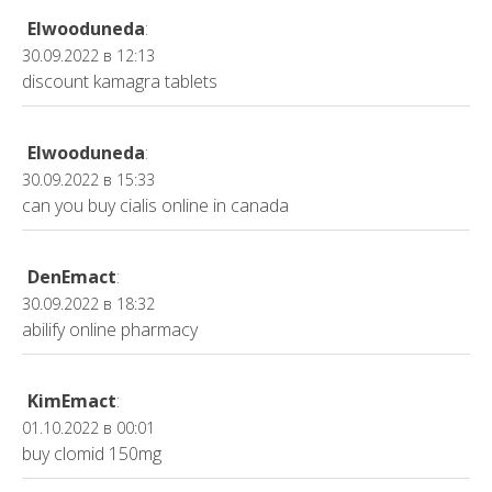
Elwooduneda
:
30.09.2022 в 12:13
discount kamagra tablets
Elwooduneda
:
30.09.2022 в 15:33
can you buy cialis online in canada
DenEmact
:
30.09.2022 в 18:32
abilify online pharmacy
KimEmact
:
01.10.2022 в 00:01
buy clomid 150mg