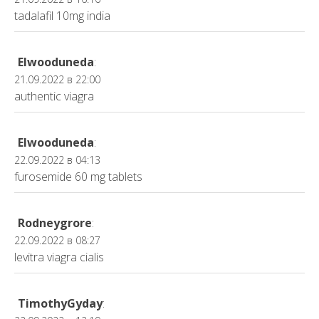
tadalafil 10mg india
Elwooduneda
:
21.09.2022 в 22:00
authentic viagra
Elwooduneda
:
22.09.2022 в 04:13
furosemide 60 mg tablets
Rodneygrore
:
22.09.2022 в 08:27
levitra viagra cialis
TimothyGyday
: