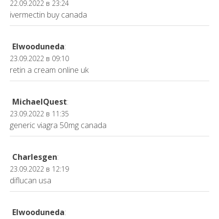
22.09.2022 в 23:24
ivermectin buy canada
Elwooduneda
:
23.09.2022 в 09:10
retin a cream online uk
MichaelQuest
:
23.09.2022 в 11:35
generic viagra 50mg canada
Charlesgen
:
23.09.2022 в 12:19
diflucan usa
Elwooduneda
: