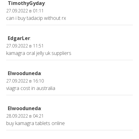
TimothyGyday
:
27.09.2022 в 01:11
can i buy tadacip without rx
EdgarLer
:
27.09.2022 в 11:51
kamagra oral jelly uk suppliers
Elwooduneda
:
27.09.2022 в 16:10
viagra cost in australia
Elwooduneda
:
28.09.2022 в 04:21
buy kamagra tablets online