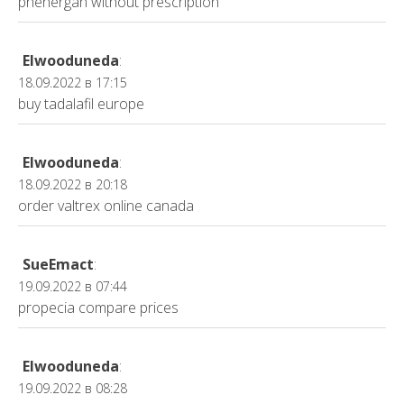
phenergan without prescription
Elwooduneda
:
18.09.2022 в 17:15
buy tadalafil europe
Elwooduneda
:
18.09.2022 в 20:18
order valtrex online canada
SueEmact
:
19.09.2022 в 07:44
propecia compare prices
Elwooduneda
:
19.09.2022 в 08:28