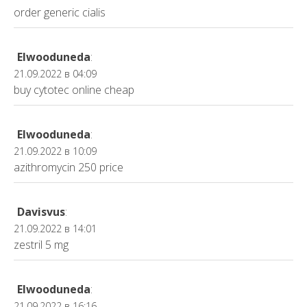
order generic cialis
Elwooduneda
:
21.09.2022 в 04:09
buy cytotec online cheap
Elwooduneda
:
21.09.2022 в 10:09
azithromycin 250 price
Davisvus
:
21.09.2022 в 14:01
zestril 5 mg
Elwooduneda
:
21.09.2022 в 16:16