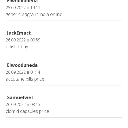
Elwooduneda
:
25.09.2022 в 19:11
generic viagra in india online
JackEmact
:
26.09.2022 в 00:59
orlistat buy
Elwooduneda
:
26.09.2022 в 01:14
accutane pills price
Samuelwet
:
26.09.2022 в 03:13
clomid capsules price