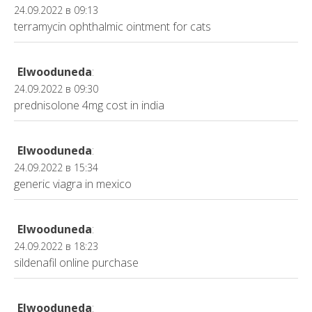
24.09.2022 в 09:13
terramycin ophthalmic ointment for cats
Elwooduneda
:
24.09.2022 в 09:30
prednisolone 4mg cost in india
Elwooduneda
:
24.09.2022 в 15:34
generic viagra in mexico
Elwooduneda
:
24.09.2022 в 18:23
sildenafil online purchase
Elwooduneda
: