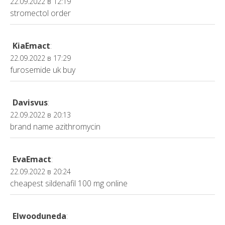
22.09.2022 в 12:19
stromectol order
KiaEmact
:
22.09.2022 в 17:29
furosemide uk buy
Davisvus
:
22.09.2022 в 20:13
brand name azithromycin
EvaEmact
:
22.09.2022 в 20:24
cheapest sildenafil 100 mg online
Elwooduneda
: