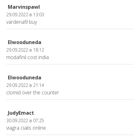
Marvinspawl
:
29.09.2022 в 13:03
vardenafil buy
Elwooduneda
:
29.09.2022 в 18:12
modafinil cost india
Elwooduneda
:
29.09.2022 в 21:14
clomid over the counter
JudyEmact
:
30.09.2022 в 07:25
viagra cialis online