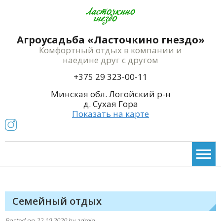
Агроусадьба «Ласточкино гнездо»
Комфортный отдых в компании и
наедине друг с другом
+375 29 323-00-11
Минская обл. Логойский р-н
д. Сухая Гора
Показать на карте
Семейный отдых
Posted on
22.10.2020
by
admin