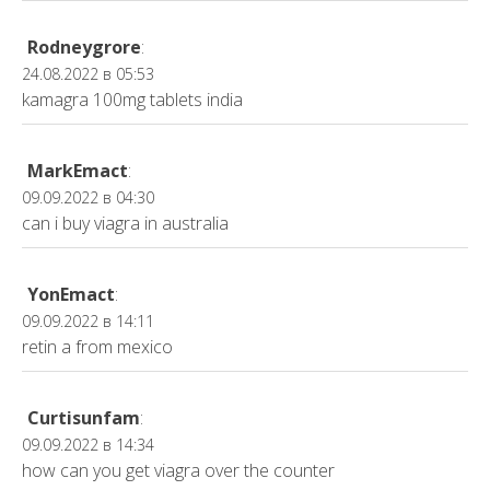
Rodneygrore
:
24.08.2022 в 05:53
kamagra 100mg tablets india
MarkEmact
:
09.09.2022 в 04:30
can i buy viagra in australia
YonEmact
:
09.09.2022 в 14:11
retin a from mexico
Curtisunfam
:
09.09.2022 в 14:34
how can you get viagra over the counter