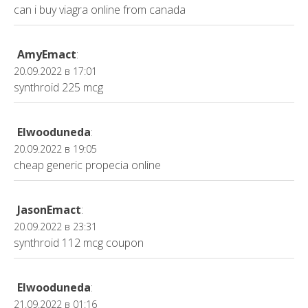
can i buy viagra online from canada
AmyEmact
:
20.09.2022 в 17:01
synthroid 225 mcg
Elwooduneda
:
20.09.2022 в 19:05
cheap generic propecia online
JasonEmact
:
20.09.2022 в 23:31
synthroid 112 mcg coupon
Elwooduneda
:
21.09.2022 в 01:16