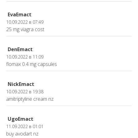
EvaEmact
:
10.09.2022 в 07:49
25 mg viagra cost
DenEmact
:
10.09.2022 в 11:09
flomax 0.4 mg capsules
NickEmact
:
10.09.2022 в 19:38
amitriptyline cream nz
UgoEmact
:
11.09.2022 в 01:01
buy avodart nz