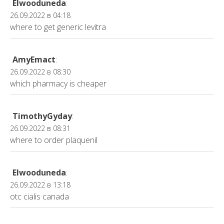
Elwooduneda
:
26.09.2022 в 04:18
where to get generic levitra
AmyEmact
:
26.09.2022 в 08:30
which pharmacy is cheaper
TimothyGyday
:
26.09.2022 в 08:31
where to order plaquenil
Elwooduneda
:
26.09.2022 в 13:18
otc cialis canada