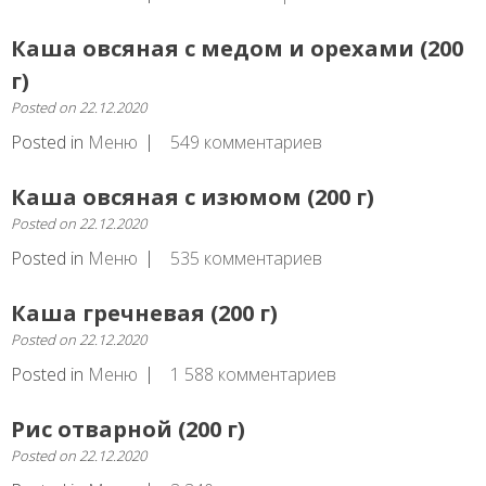
Каша овсяная с медом и орехами (200
г)
Posted on
22.12.2020
Posted in
Меню
549 комментариев
Каша овсяная с изюмом (200 г)
Posted on
22.12.2020
Posted in
Меню
535 комментариев
Каша гречневая (200 г)
Posted on
22.12.2020
Posted in
Меню
1 588 комментариев
Рис отварной (200 г)
Posted on
22.12.2020