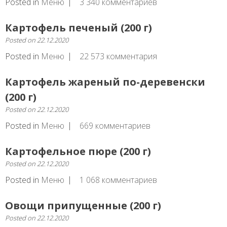
Posted in
Меню
3 340 комментариев
Картофель печеный (200 г)
Posted on
22.12.2020
Posted in
Меню
22 573 комментария
Картофель жареный по-деревенски
(200 г)
Posted on
22.12.2020
Posted in
Меню
669 комментариев
Картофельное пюре (200 г)
Posted on
22.12.2020
Posted in
Меню
1 068 комментариев
Овощи припущенные (200 г)
Posted on
22.12.2020