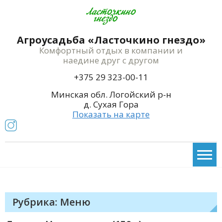
Агроусадьба «Ласточкино гнездо»
Комфортный отдых в компании и
наедине друг с другом
+375 29 323-00-11
Минская обл. Логойский р-н
д. Сухая Гора
Показать на карте
Рубрика:
Меню