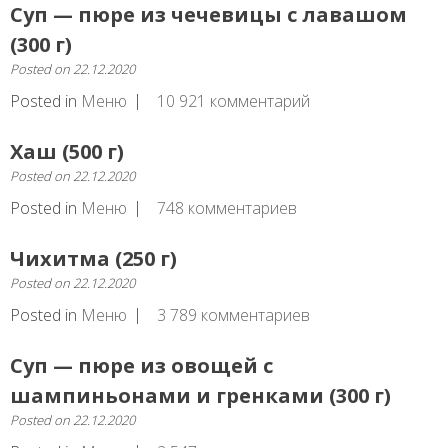
Суп — пюре из чечевицы с лавашом
(300 г)
Posted on
22.12.2020
Posted in
Меню
10 921 комментарий
Хаш (500 г)
Posted on
22.12.2020
Posted in
Меню
748 комментариев
Чихитма (250 г)
Posted on
22.12.2020
Posted in
Меню
3 789 комментариев
Суп — пюре из овощей с
шампиньонами и гренками (300 г)
Posted on
22.12.2020