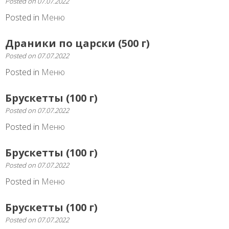
Posted on
07.07.2022
Posted in
Меню
Драники по царски (500 г)
Posted on
07.07.2022
Posted in
Меню
Брускетты (100 г)
Posted on
07.07.2022
Posted in
Меню
Брускетты (100 г)
Posted on
07.07.2022
Posted in
Меню
Брускетты (100 г)
Posted on
07.07.2022